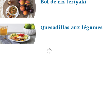
Bol de riz teriyaki
Quesadillas aux légumes
load more