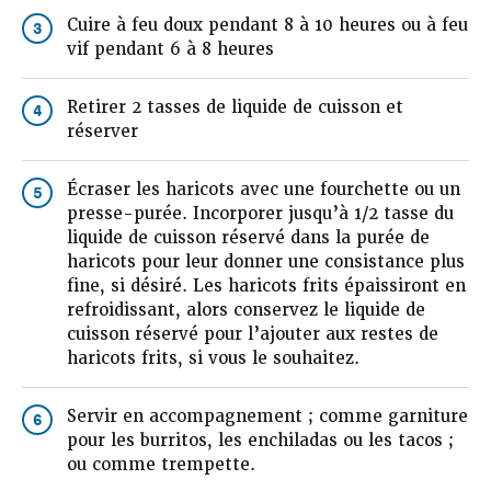
Cuire à feu doux pendant 8 à 10 heures ou à feu
3
vif pendant 6 à 8 heures
Retirer 2 tasses de liquide de cuisson et
4
réserver
Écraser les haricots avec une fourchette ou un
5
presse-purée. Incorporer jusqu’à 1/2 tasse du
liquide de cuisson réservé dans la purée de
haricots pour leur donner une consistance plus
fine, si désiré. Les haricots frits épaissiront en
refroidissant, alors conservez le liquide de
cuisson réservé pour l’ajouter aux restes de
haricots frits, si vous le souhaitez.
Servir en accompagnement ; comme garniture
6
pour les burritos, les enchiladas ou les tacos ;
ou comme trempette.