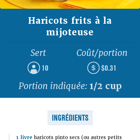
Haricots frits à la
mijoteuse
Sert
Coût/portion
10
$0.31
Portion indiquée:
1/2 cup
INGRÉDIENTS
1 livre
haricots pinto secs (ou autres petits