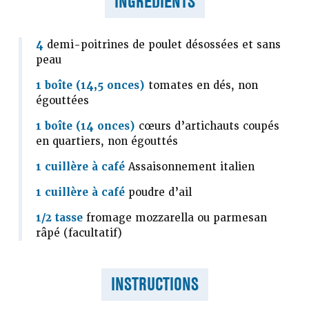
INGRÉDIENTS
4
demi-poitrines de poulet désossées et sans
peau
1 boîte (14,5 onces)
tomates en dés, non
égouttées
1 boîte (14 onces)
cœurs d’artichauts coupés
en quartiers, non égouttés
1 cuillère à café
Assaisonnement italien
1 cuillère à café
poudre d’ail
1/2 tasse
fromage mozzarella ou parmesan
râpé (facultatif)
INSTRUCTIONS