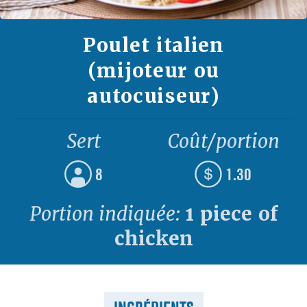
Poulet italien
(mijoteur ou
autocuiseur)
Sert
Coût/portion
8
1.30
Portion indiquée:
1 piece of
chicken