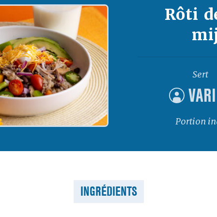
Rôti d
mi
Sert
VAR
Portion i
INGRÉDIENTS