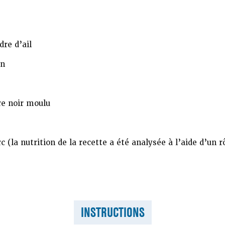
re d’ail
n
e noir moulu
c (la nutrition de la recette a été analysée à l’aide d’un r
INSTRUCTIONS