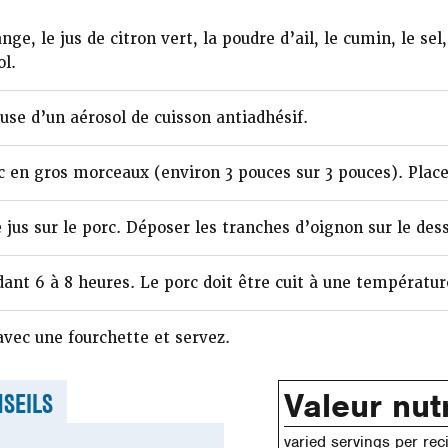
ge, le jus de citron vert, la poudre d’ail, le cumin, le sel
ol.
use d’un aérosol de cuisson antiadhésif.
rc en gros morceaux (environ 3 pouces sur 3 pouces). Place
jus sur le porc. Déposer les tranches d’oignon sur le des
dant 6 à 8 heures. Le porc doit être cuit à une températu
avec une fourchette et servez.
Valeur nutr
SEILS
varied servings per rec