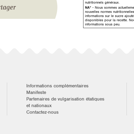
nutritionnels généraux.
tager
NA*
- Nous sommes actuellement
nouvelles normes nutritionnelle
informations sur le sucre ajout
disponibles pour la recette. No
informations sous peu.
Informations complémentaires
Manifeste
Partenaires de vulgarisation étatiques
et nationaux
Contactez-nous