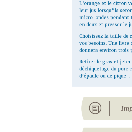
L’orange et le citron v
leur jus lorsqu’ils ser
micro-ondes pendant 1
en deux et presser le j
Choisissez la taille de 
vos besoins. Une livre 
donnera environ trois p
Retirer le gras et jeter
déchiquetage du porc cu
d’épaule ou de pique-.
Imp