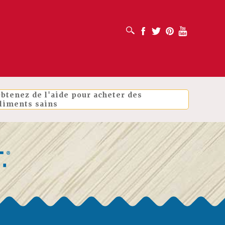
OUVRIR LA BOÎTE DE RECHERCHE
Facebook
Twitter
Pinterest
Youtube
btenez de l'aide pour acheter des
liments sains