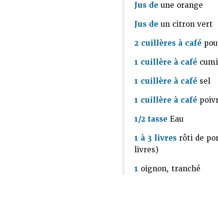
Jus de
une orange
Jus de
un citron vert
2 cuillères à café
poud
1 cuillère à café
cumi
1 cuillère à café
sel
1 cuillère à café
poivr
1/2 tasse
Eau
1 à 3 livres
rôti de por
livres)
1
oignon, tranché