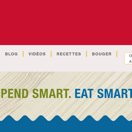
BLOG
VIDÉOS
RECETTES
BOUGER
O
a