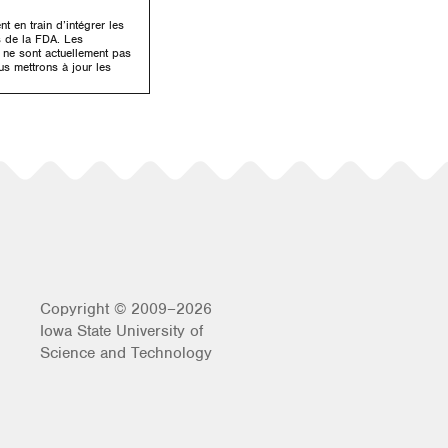
 en train d’intégrer les
s de la FDA. Les
é ne sont actuellement pas
us mettrons à jour les
Copyright © 2009–2026
Iowa State University of
Science and Technology