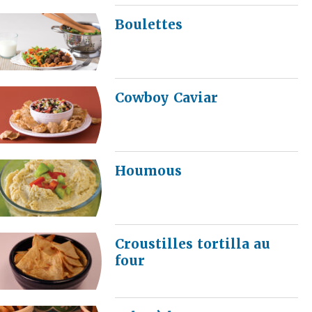
Boulettes
Cowboy Caviar
Houmous
Croustilles tortilla au
four