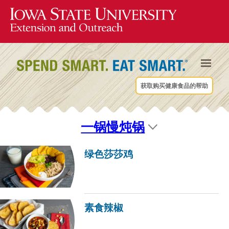
获取购买健康食品的帮助
一锅慢炖锅
绿色莎莎鸡
素食辣椒