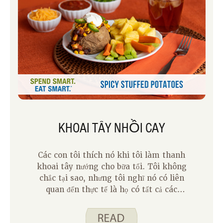
KHOAI TÂY NHỒI CAY
Các con tôi thích nó khi tôi làm thanh
khoai tây nướng cho bữa tối. Tôi không
chắc tại sao, nhưng tôi nghĩ nó có liên
quan đến thực tế là họ có tất cả các
thành phần trên quầy, và họ có thể chọn
những gì họ muốn tạo ra sáng tạo của