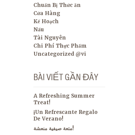
Chuẩn Bị Thức ăn
Cửa Hàng
Kế Hoạch
Nấu
Tài Nguyên
Chi Phí Thực Phẩm
Uncategorized @vi
BÀI VIẾT GẦN ĐÂY
A Refreshing Summer
Treat!
¡Un Refrescante Regalo
De Verano!
متعة صيفية منعشة!