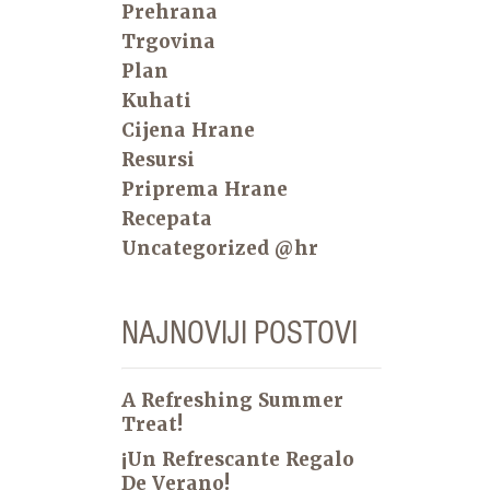
Prehrana
Trgovina
Plan
Kuhati
Cijena Hrane
Resursi
Priprema Hrane
Recepata
Uncategorized @hr
NAJNOVIJI POSTOVI
A Refreshing Summer
Treat!
¡Un Refrescante Regalo
De Verano!