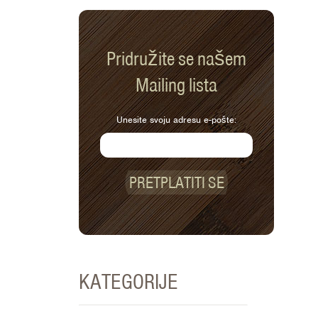
Pridružite se našem
Mailing lista
Unesite svoju adresu e-pošte:
PRETPLATITI SE
KATEGORIJE