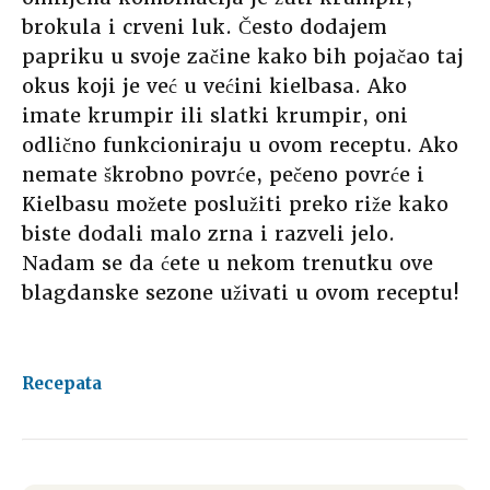
brokula i crveni luk. Često dodajem
papriku u svoje začine kako bih pojačao taj
okus koji je već u većini kielbasa. Ako
imate krumpir ili slatki krumpir, oni
odlično funkcioniraju u ovom receptu. Ako
nemate škrobno povrće, pečeno povrće i
Kielbasu možete poslužiti preko riže kako
biste dodali malo zrna i razveli jelo.
Nadam se da ćete u nekom trenutku ove
blagdanske sezone uživati u ovom receptu!
Recepata