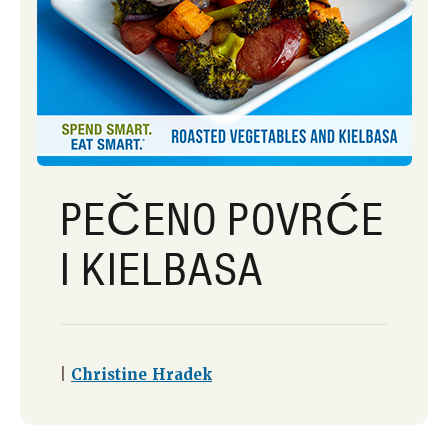
PEČENO POVRĆE
I KIELBASA
|
Christine Hradek