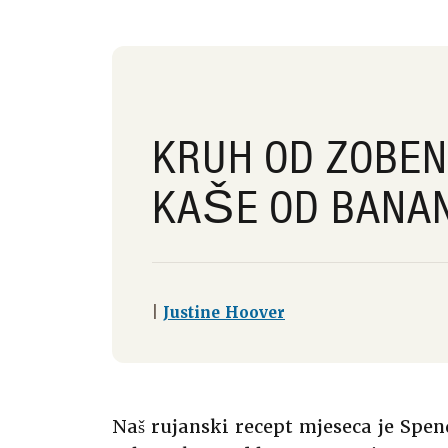
KRUH OD ZOBE
KAŠE OD BANA
|
Justine Hoover
Naš rujanski recept mjeseca je Spe