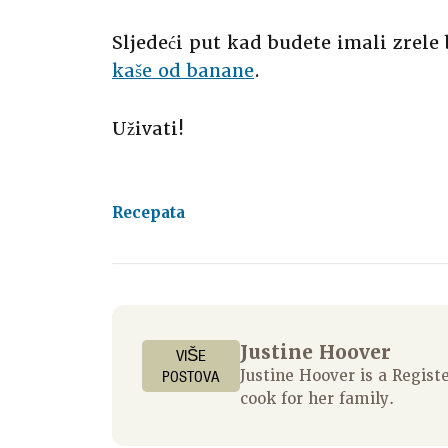
Sljedeći put kad budete imali zrele
kaše od banane
.
Uživati!
Recepata
Justine Hoover
VIŠE
POSTOVA
Justine Hoover is a Regis
cook for her family.