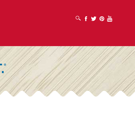
OTVORI OKVIR ZA PRETRAŽIVANJE
Facebook
Twitter
Pinterest
Youtube