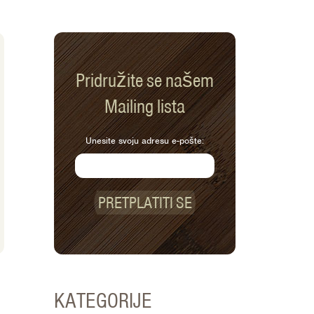
Pridružite se našem
Mailing lista
Unesite svoju adresu e-pošte:
PRETPLATITI SE
KATEGORIJE