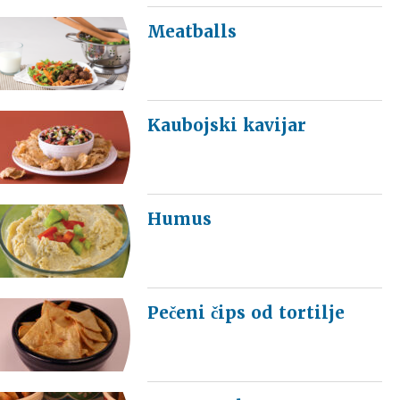
Meatballs
Kaubojski kavijar
Humus
Pečeni čips od tortilje