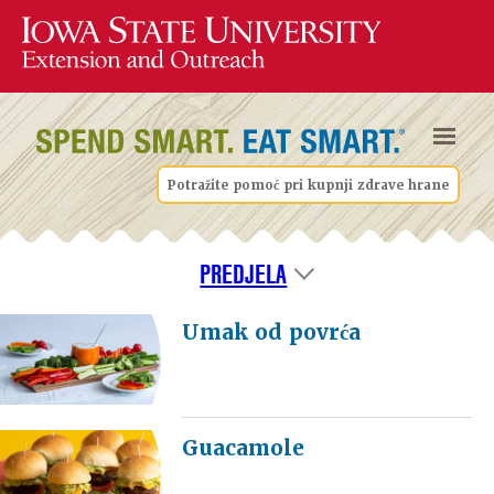
Potražite pomoć pri kupnji zdrave hrane
PREDJELA
Umak od povrća
Guacamole