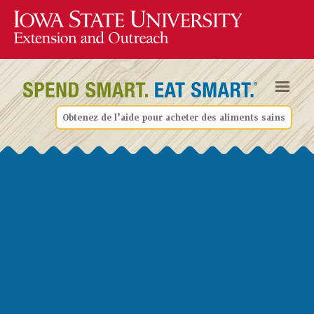
Obtenez de l’aide pour acheter des aliments sains