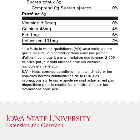
Sucres totaux 3g
Comprend 0g Sucres ajoutés
0%
Protéine
6g
Vitamine d 0mcg
0%
Calcium 48mg
4%
Fer 1mg
6%
Potassium 101mg
2%
* Le % de la valeur quotidienne (VQ) vous indique dans
quelle mesure un nutriment contenu dans une portion
d’aliment contribue à une alimentation quotidienne. 2 000
calories par jour sont utilisées pour les conseils
nutritionnels généraux.
NA*
- Nous sommes actuellement en train d’intégrer les
nouvelles normes nutritionnelles de la FDA. Les
informations sur le sucre ajouté ne sont actuellement pas
disponibles pour la recette. Nous mettrons à jour les
informations sous peu.