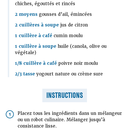
chiches, égouttés et rincés
2 moyens
gousses d’ail, émincées
2 cuillères à soupe
jus de citron
1 cuillère à café
cumin moulu
1 cuillère à soupe
huile (canola, olive ou
végétale)
1/8 cuillère à café
poivre noir moulu
2/3 tasse
yogourt nature ou crème sure
INSTRUCTIONS
Placez tous les ingrédients dans un mélangeur
1
ou un robot culinaire. Mélanger jusqu’à
consistance lisse.