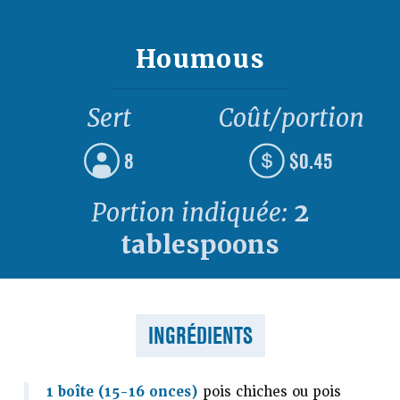
Houmous
Sert
Coût/portion
8
$0.45
Portion indiquée:
2
tablespoons
INGRÉDIENTS
1 boîte (15-16 onces)
pois chiches ou pois