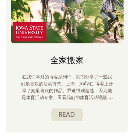
全家搬家
在我们本月的博客系列中，我们分享了一些我
们最喜欢的活动方式。上周，Jody在 博客上分
享了她最喜欢的作品。乔迪很难超越，因为她
是体育活动专家。看看我们的体育活动视频 精
打细算。 吃得聪明。 网站 为了证据。我不是
运动高手，但我尽量每周大部分时间活动身
体。对我来说，保持活跃很重要，因为它能给
我更多精力，改善心情，还能帮助我晚上睡得
更好。我有些活动时间是独自一人，但我也喜