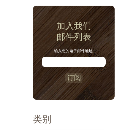
加入我们
邮件列表
输入您的电子邮件地址:
订阅
类别