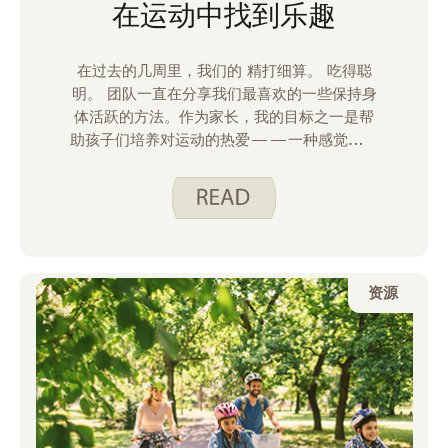
在运动中找到乐趣
在过去的几周里，我们的 精打细算。 吃得聪
明。 团队一直在分享我们最喜欢的一些保持身
体活跃的方法。作为家长，我的目标之一是帮
助孩子们培养对运动的热爱——一种感觉有趣
而非被迫的活动。正如Justine上周在家庭博
客中分享的，找到能让你身体动起来 、 带来
快乐的活动，是保持动力的关键。
资源