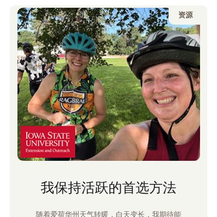
欢和孩子们一起活动。我注意到他们和我一
资源
样，享受着活跃的好处。以下是我多年来在我
们一起活动期间学到的一些建议。
我保持活跃的首选方法
随着爱荷华州天气转暖，白天变长，我期待能