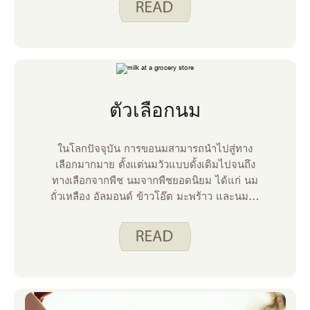
สมรรถนะทางกีฬาที่เพิ่มขึ้นทําให้ดึงดูดวัยรุ่นที่
ต้องเผชิญกับความท้าทายของโรงเรียนและ
กิจกรรมนอกหลักสูตร เครื่องดื่มชูกําลังมักมีคาเฟ
อีนจํานวนมาก น้ําตาลที่เติมลงไป สารเติมแต่
งอื่นๆ และสารกระตุ้นทางกฎหมาย เช่น กัวรานา
ทอรีน และแอล-คาร์นิทีน ปริมาณคาเฟอีนใน
ตัวเลือกนม
เครื่องดื่มชูกําลังมักอยู่ในช่วง 100-200 มก. ต่อ
หนึ่งหน่วยบริโภค ซึ่งเกินขีดจํากัดที่แนะนําต่อวัน
น้อยกว่า 100 มก. สําหรับวัยรุ่น การบริโภค
ในโลกปัจจุบัน การขอนมสามารถนําไปสู่ทาง
คาเฟอีนในปริมาณสูงอาจนําไปสู่ผลข้างเคียง
เลือกมากมาย ตั้งแต่นมวัวแบบดั้งเดิมไปจนถึง
เช่น อัตราการเต้นของหัวใจเพิ่มขึ้น
ทางเลือกจากพืช นมจากพืชยอดนิยม ได้แก่ นม
กระวนกระวายใจ และนอนไม่หลับ นอกจากนี้
ถั่วเหลือง อัลมอนด์ ข้าวโอ๊ต มะพร้าว และนมถั่ว
การรวมกันของคาเฟอีนและน้ําตาลยังสร้าง
แนะนําให้ใช้นมวัวเนื่องจากมีแคลเซียมและสาร
“แรงกระแทก” ของพลังงานชั่วคราวตามด้วย
อาหารอื่นๆ เช่น วิตามิน D, A และ B12 แม้ว่าสิ่ง
การชน American Academy of Pediatrics
เหล่านี้มักจะถูกเพิ่มลงในนมจากพืช การอ่าน
ระบุว่าคาเฟอีนและสารกระตุ้นอื่น ๆ ที่มีอยู่ใน
ฉลากเป็นกุญแจสําคัญในการตัดสินใจว่าจะเลือก
เครื่องดื่มชูกําลังไม่มีที่ในอาหารของเด็กและวัย
นมชนิดใดเพื่อให้แน่ใจว่านมมีสารอาหารที่คุณ
รุ่น อย่างที่คุณอาจเดาได้ฉันบอกลูกชายว่าเราจะ
ต้องการ ลองใช้ตารางด้านล่างเป็นจุดเริ่มต้นเพื่อ
ไม่ซื้อเครื่องดื่มชูกําลัง จากนั้นเราก็พูดคุยเกี่ยว
สํารวจตัวเลือกนม