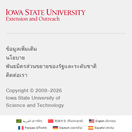
ข้อมูลเพิ่มเติม
นโยบาย
พันธมิตรส่วนขยายของรัฐและระดับชาติ
ติดต่อเรา
Copyright © 2009–2026
Iowa State University of
Science and Technology
العربية
(
อารบิก
)
简体中文
(
จีนประยุกต์
)
English
(
อังกฤษ
)
Français
(
ฝรั่งเศส
)
Deutsch
(
เยอรมัน
)
Español
(
สเปน
)