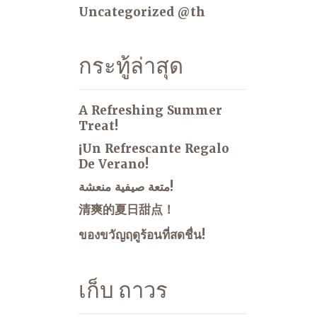
Uncategorized @th
กระทู้ล่าสุด
A Refreshing Summer
Treat!
¡Un Refrescante Regalo
De Verano!
متعة صيفية منعشة!
清爽的夏日甜点！
ของขวัญฤดูร้อนที่สดชื่น!
เก็บ ถาวร