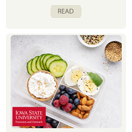
ปันตัวอย่างแผนอาหารหนึ่งวันสําหรับผู้ชายอายุ
15 ปี ผู้หญิงอายุ 40 ปี และผู้หญิงอายุ 65 ปี ซึ่ง
ทั้งหมดมีกิจกรรมทางกาย 30-60 นาทีต่อวัน
แผนมื้ออาหารนี้เป็นโครงร่างของโปรตีนและ
กลุ่มอาหารอื่นๆ ที่ผู้คนอาจต้องการในหนึ่งวัน