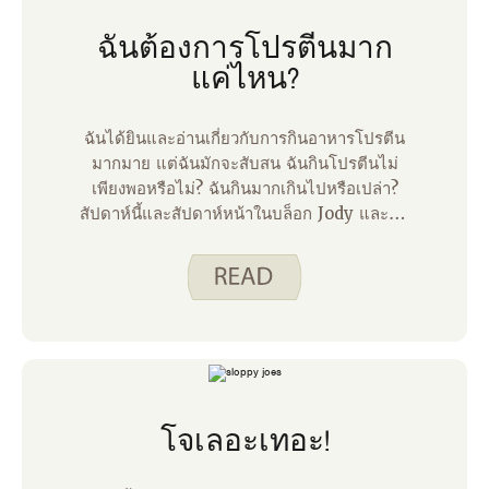
ฉันต้องการโปรตีนมาก
แค่ไหน?
ฉันได้ยินและอ่านเกี่ยวกับการกินอาหารโปรตีน
มากมาย แต่ฉันมักจะสับสน ฉันกินโปรตีนไม่
เพียงพอหรือไม่? ฉันกินมากเกินไปหรือเปล่า?
สัปดาห์นี้และสัปดาห์หน้าในบล็อก Jody และฉัน
กําลังเจาะลึกลงไปเกี่ยวกับความต้องการโปรตีน
เพื่อช่วยให้เราทุกคนเข้าใจหัวข้อนี้ได้ดีขึ้น
โจเลอะเทอะ!