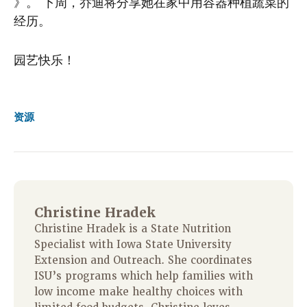
》。 下周，乔迪将分享她在家中用容器种植蔬菜的
经历。
园艺快乐！
资源
Christine Hradek
Christine Hradek is a State Nutrition
Specialist with Iowa State University
Extension and Outreach. She coordinates
ISU’s programs which help families with
low income make healthy choices with