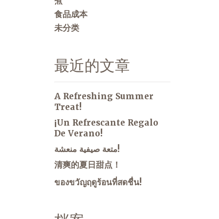
煮
食品成本
未分类
最近的文章
A Refreshing Summer
Treat!
¡Un Refrescante Regalo
De Verano!
متعة صيفية منعشة!
清爽的夏日甜点！
ของขวัญฤดูร้อนที่สดชื่น!