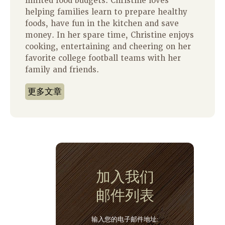
limited food budgets. Christine loves
helping families learn to prepare healthy
foods, have fun in the kitchen and save
money. In her spare time, Christine enjoys
cooking, entertaining and cheering on her
favorite college football teams with her
family and friends.
更多文章
加入我们
邮件列表
输入您的电子邮件地址: