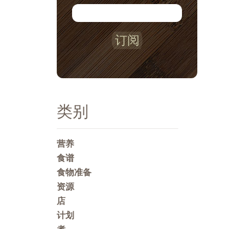
订阅
类别
营养
食谱
食物准备
资源
店
计划