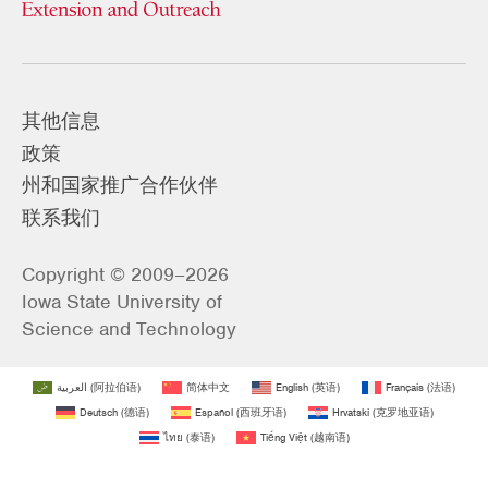
其他信息
政策
州和国家推广合作伙伴
联系我们
Copyright © 2009–2026
Iowa State University of
Science and Technology
العربية
(
阿拉伯语
)
简体中文
English
(
英语
)
Français
(
法语
)
Deutsch
(
德语
)
Español
(
西班牙语
)
Hrvatski
(
克罗地亚语
)
ไทย
(
泰语
)
Tiếng Việt
(
越南语
)