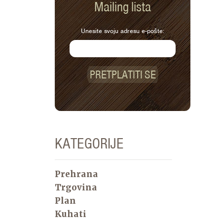
Mailing lista
Unesite svoju adresu e-pošte:
PRETPLATITI SE
KATEGORIJE
Prehrana
Trgovina
Plan
Kuhati