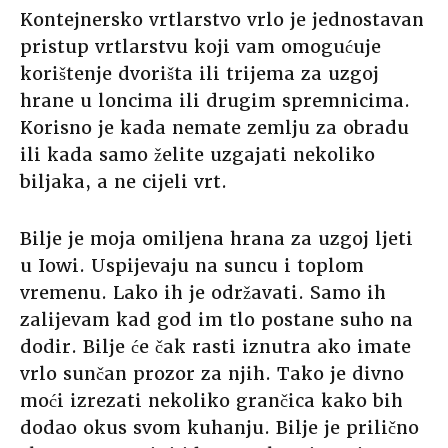
Kontejnersko vrtlarstvo vrlo je jednostavan
pristup vrtlarstvu koji vam omogućuje
korištenje dvorišta ili trijema za uzgoj
hrane u loncima ili drugim spremnicima.
Korisno je kada nemate zemlju za obradu
ili kada samo želite uzgajati nekoliko
biljaka, a ne cijeli vrt.
Bilje je moja omiljena hrana za uzgoj ljeti
u Iowi. Uspijevaju na suncu i toplom
vremenu. Lako ih je održavati. Samo ih
zalijevam kad god im tlo postane suho na
dodir. Bilje će čak rasti iznutra ako imate
vrlo sunčan prozor za njih. Tako je divno
moći izrezati nekoliko grančica kako bih
dodao okus svom kuhanju. Bilje je prilično