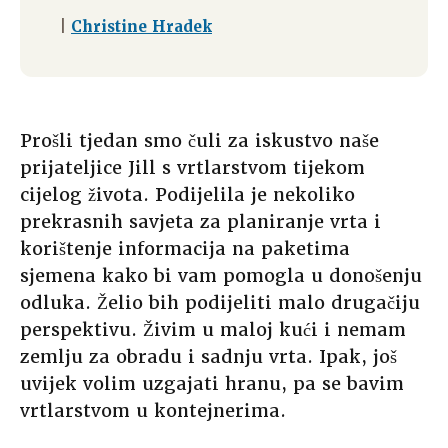
|
Christine Hradek
Prošli tjedan smo čuli za iskustvo naše
prijateljice Jill s vrtlarstvom tijekom
cijelog života. Podijelila je nekoliko
prekrasnih savjeta za planiranje vrta i
korištenje informacija na paketima
sjemena kako bi vam pomogla u donošenju
odluka. Želio bih podijeliti malo drugačiju
perspektivu. Živim u maloj kući i nemam
zemlju za obradu i sadnju vrta. Ipak, još
uvijek volim uzgajati hranu, pa se bavim
vrtlarstvom u kontejnerima.