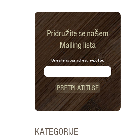
Pridružite se našem
Mailing lista
Unesite svoju adresu e-pošte:
PRETPLATITI SE
KATEGORIJE