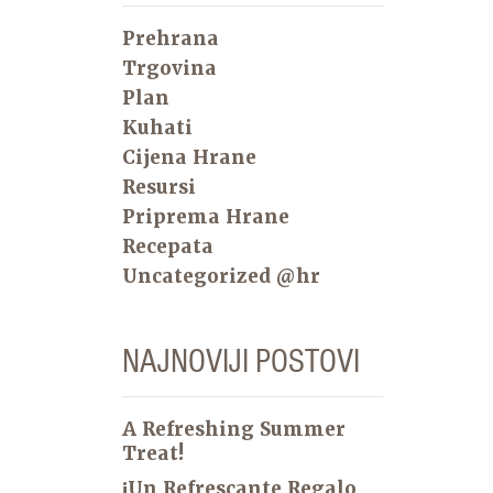
Prehrana
Trgovina
Plan
Kuhati
Cijena Hrane
Resursi
Priprema Hrane
Recepata
Uncategorized @hr
NAJNOVIJI POSTOVI
A Refreshing Summer
Treat!
¡Un Refrescante Regalo