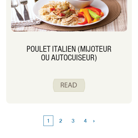
POULET ITALIEN (MIJOTEUR
OU AUTOCUISEUR)
›
1
2
3
4