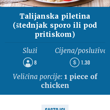
Talijanska piletina
(štednjak sporo ili pod
pritiskom)
Služi
Cijena/posluživa
8
1.30
Veličina porcije:
1 piece of
chicken