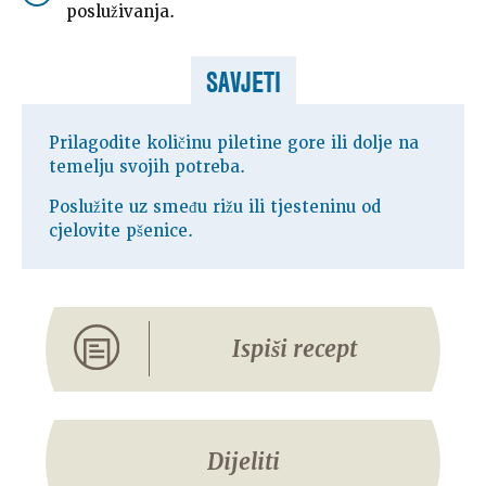
posluživanja.
SAVJETI
Prilagodite količinu piletine gore ili dolje na
temelju svojih potreba.
Poslužite uz smeđu rižu ili tjesteninu od
cjelovite pšenice.
Ispiši recept
Dijeliti