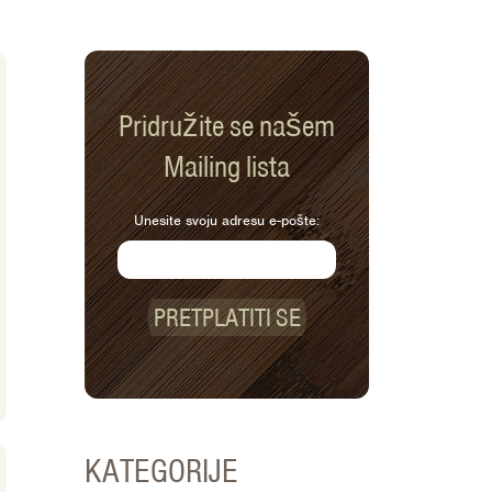
Pridružite se našem
Mailing lista
Unesite svoju adresu e-pošte:
PRETPLATITI SE
KATEGORIJE