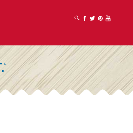
OTVORI OKVIR ZA PRETRAŽIVANJE
Facebook
Twitter
Pinterest
Youtube