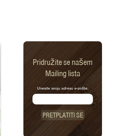
Pridružite se našem
Mailing lista
Unesite svoju adresu e-pošte:
PRETPLATITI SE