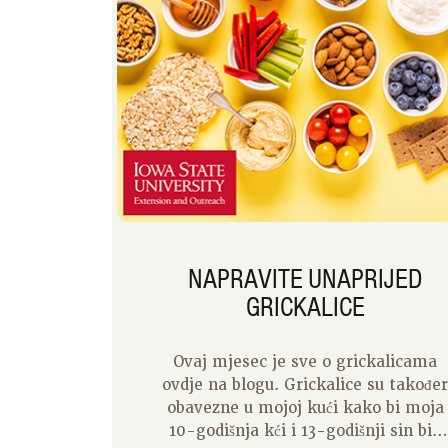
NAPRAVITE UNAPRIJED
GRICKALICE
Ovaj mjesec je sve o grickalicama
ovdje na blogu. Grickalice su takođe
obavezne u mojoj kući kako bi moja
10-godišnja kći i 13-godišnji sin bili