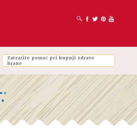
OTVORI OKVIR ZA PRETRAŽIVANJE
Facebook
Twitter
Pinterest
Youtube
Zatražite pomoć pri kupnji zdrave
hrane