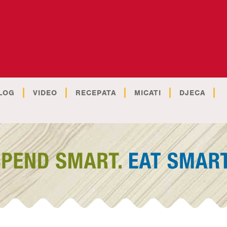
LOG
VIDEO
RECEPATA
MICATI
DJECA