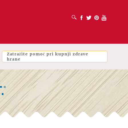
OTVORI OKVIR ZA PRETRAŽIVANJE
Facebook
Twitter
Pinterest
Youtube
Zatražite pomoć pri kupnji zdrave
hrane