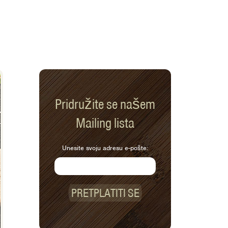
Pridružite se našem
Mailing lista
Unesite svoju adresu e-pošte:
PRETPLATITI SE