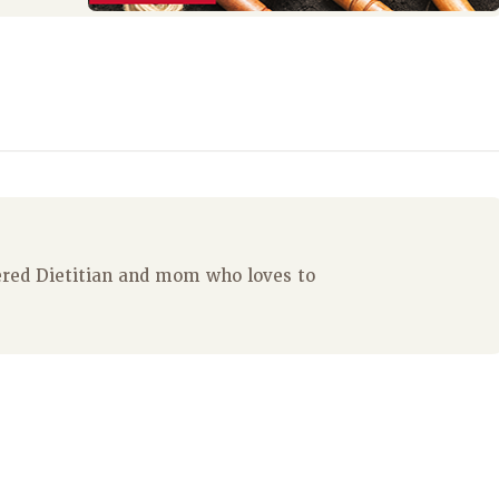
tered Dietitian and mom who loves to