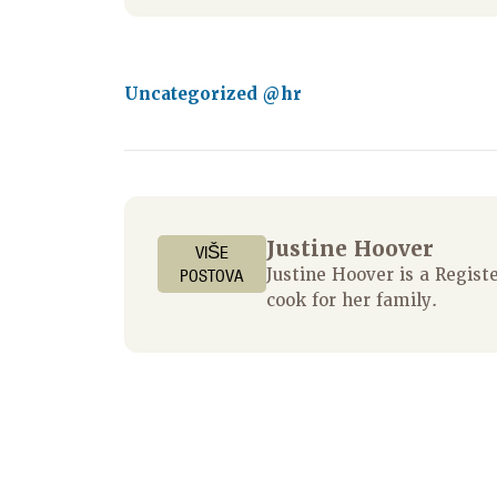
Uncategorized @hr
Justine Hoover
VIŠE
POSTOVA
Justine Hoover is a Regis
cook for her family.