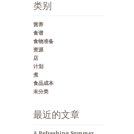
类别
营养
食谱
食物准备
资源
店
计划
煮
食品成本
未分类
最近的文章
A Refreshing Summer