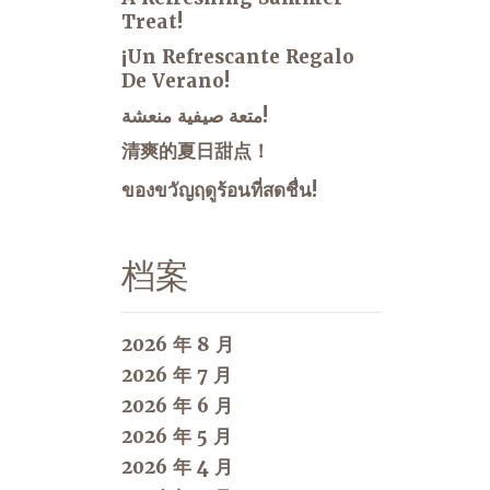
Treat!
¡Un Refrescante Regalo
De Verano!
متعة صيفية منعشة!
清爽的夏日甜点！
ของขวัญฤดูร้อนที่สดชื่น!
档案
2026 年 8 月
2026 年 7 月
2026 年 6 月
2026 年 5 月
2026 年 4 月