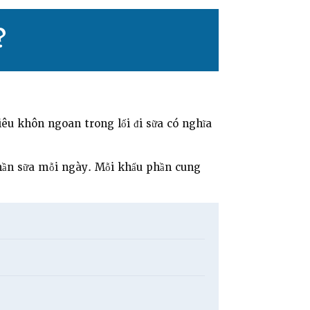
?
iêu khôn ngoan trong lối đi sữa có nghĩa
phần sữa mỗi ngày. Mỗi khẩu phần cung