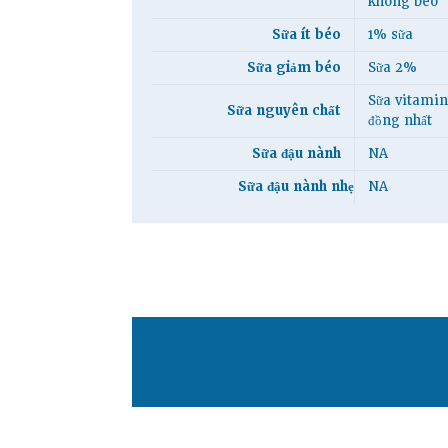
không béo
Sữa ít béo
1% sữa
Sữa giảm béo
Sữa 2%
Sữa vitamin
Sữa nguyên chất
đồng nhất
Sữa đậu nành
NA
Sữa đậu nành nhẹ
NA