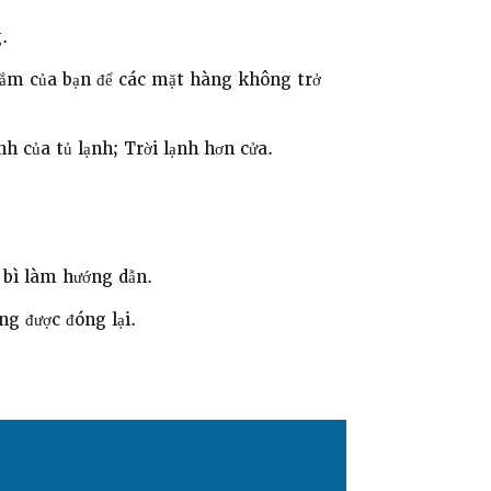
.
sắm của bạn để các mặt hàng không trở
 của tủ lạnh; Trời lạnh hơn cửa.
 bì làm hướng dẫn.
g được đóng lại.