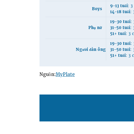
9-13 tuổi
: 3
Boys
14-18 tuổi
: 
19-30 tuổi
: 
Phụ nữ
31-50 tuổi
: 
51+ tuổi
: 3 
19-30 tuổi
: 
Người đàn ông
31-50 tuổi
: 
51+ tuổi
: 3 
Nguồn:
MyPlate