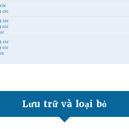
 cốc
3 cốc
3 cốc
3 cốc
cốc
3 cốc
3 cốc
cốc
Lưu trữ và loại bỏ