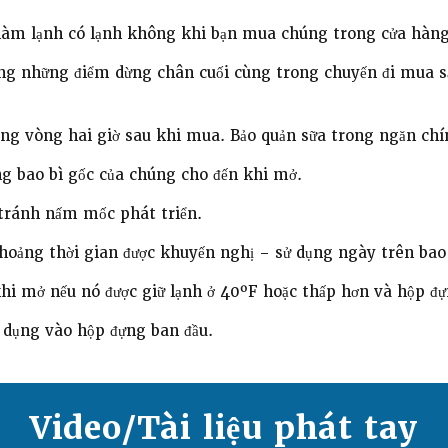
làm lạnh có lạnh không khi bạn mua chúng trong cửa hàng
ong những điểm dừng chân cuối cùng trong chuyến đi mua 
ng vòng hai giờ sau khi mua. Bảo quản sữa trong ngăn chính
ng bao bì gốc của chúng cho đến khi mở.
 tránh nấm mốc phát triển.
khoảng thời gian được khuyến nghị – sử dụng ngày trên bao
hi mở nếu nó được giữ lạnh ở 40ºF hoặc thấp hơn và hộp đựn
 dụng vào hộp đựng ban đầu.
Video/Tài liệu phát tay