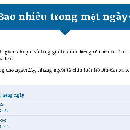
Bao nhiêu trong một ngày
giảm chi phí và tăng giá trị dinh dưỡng của bữa ăn. Chi t
ủa bạn.
g cho người Mỹ, những người từ chín tuổi trở lên cần ba 
ị hàng ngày
cốc
5 cốc
 cốc
3 cốc