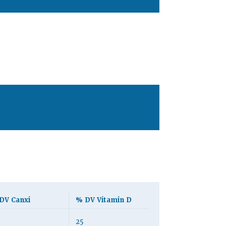
DV Canxi
% DV Vitamin D
25