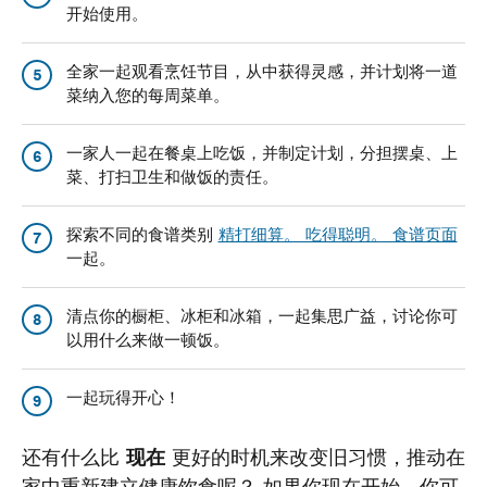
开始使用。
全家一起观看烹饪节目，从中获得灵感，并计划将一道
5
菜纳入您的每周菜单。
一家人一起在餐桌上吃饭，并制定计划，分担摆桌、上
6
菜、打扫卫生和做饭的责任。
探索不同的食谱类别
精打细算。 吃得聪明。 食谱页面
7
一起。
清点你的橱柜、冰柜和冰箱，一起集思广益，讨论你可
8
以用什么来做一顿饭。
一起玩得开心！
9
还有什么比
现在
更好的时机来改变旧习惯，推动在
家中重新建立健康饮食呢？ 如果你现在开始，你可