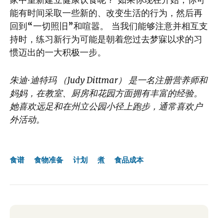
能有时间采取一些新的、改变生活的行为，然后再
回到“一切照旧”和喧嚣。 当我们能够注意并相互支
持时，练习新行为可能是朝着您过去梦寐以求的习
惯迈出的一大积极一步。
朱迪·迪特玛 （Judy Dittmar） 是一名注册营养师和
妈妈，在教室、厨房和花园方面拥有丰富的经验。
她喜欢远足和在州立公园小径上跑步，通常喜欢户
外活动。
食谱
食物准备
计划
煮
食品成本