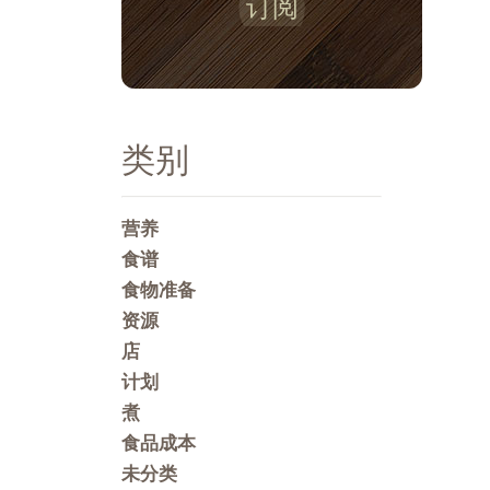
订阅
类别
营养
食谱
食物准备
资源
店
计划
煮
食品成本
未分类