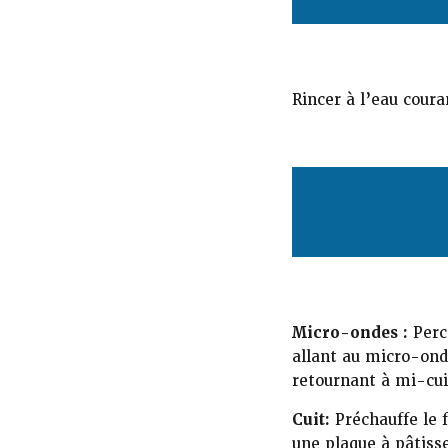
Rincer à l’eau coura
Micro-ondes :
Perc
allant au micro-ond
retournant à mi-cui
Cuit:
Préchauffe le 
une plaque à pâtiss