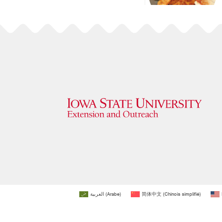
العربية
(
Arabe
)
简体中文
(
Chinois simplifié
)