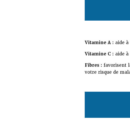
Vitamine A :
aide à 
Vitamine C :
aide à 
Fibres :
favorisent l
votre risque de mal