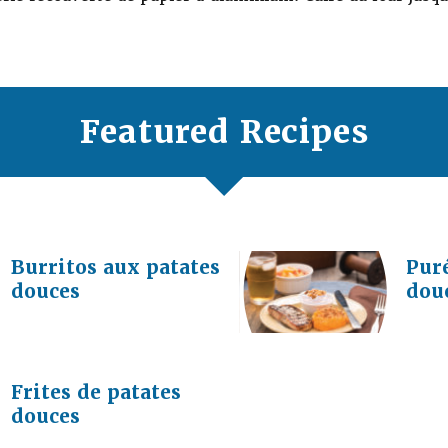
Featured Recipes
Burritos aux patates
Puré
douces
dou
Frites de patates
douces