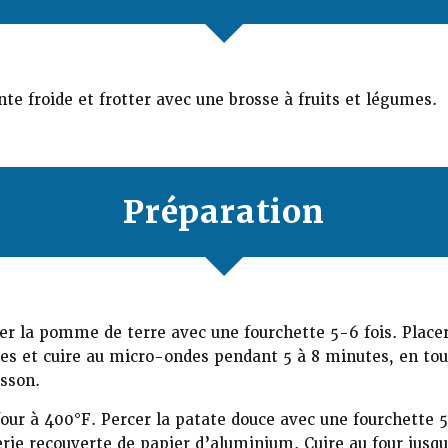
nte froide et frotter avec une brosse à fruits et légumes.
Préparation
er la pomme de terre avec une fourchette 5-6 fois. Placer
es et cuire au micro-ondes pendant 5 à 8 minutes, en tou
sson.
four à 400°F. Percer la patate douce avec une fourchette 5 
erie recouverte de papier d’aluminium. Cuire au four jusqu