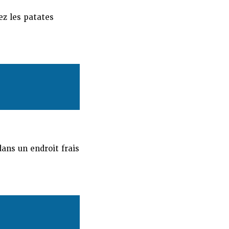
ez les patates
ans un endroit frais