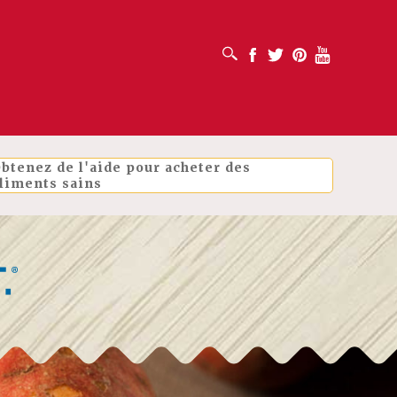
OUVRIR LA BOÎTE DE RECHERCHE
Facebook
Twitter
Pinterest
Youtube
btenez de l'aide pour acheter des
liments sains