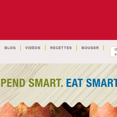
BLOG
VIDÉOS
RECETTES
BOUGER
O
a