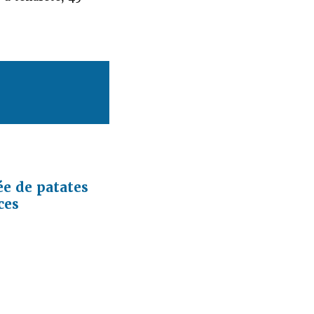
e de patates
ces