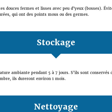
es douces fermes et lisses avec peu d’yeux (bosses). Évit
surées, qui ont des points mous ou des germes.
Stockage
ture ambiante pendant 5 à 7 jours. S’ils sont conservés d
ombre, ils dureront environ 1 mois.
Nettoyage