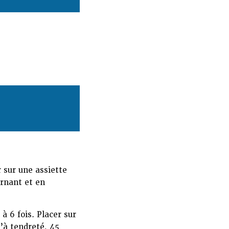
 sur une assiette
rnant et en
à 6 fois. Placer sur
’à tendreté, 45