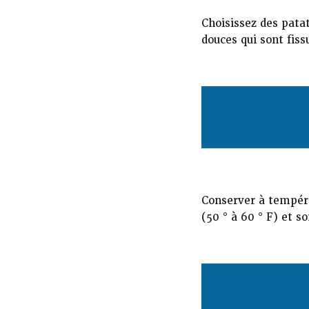
Choisissez des patat
douces qui sont fis
Conserver à tempéra
(50 ° à 60 ° F) et s