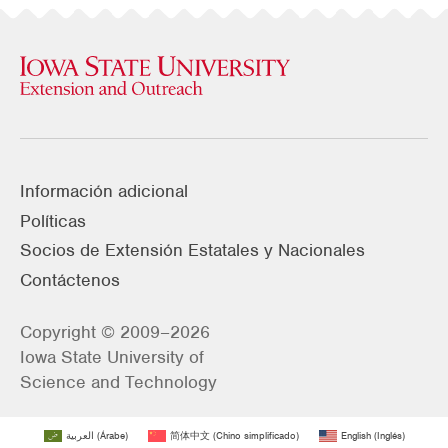
Información adicional
Políticas
Socios de Extensión Estatales y Nacionales
Contáctenos
Copyright © 2009–2026
Iowa State University of
Science and Technology
العربية
(
Árabe
)
简体中文
(
Chino simplificado
)
English
(
Inglés
)