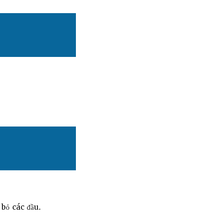
 bỏ các đầu.