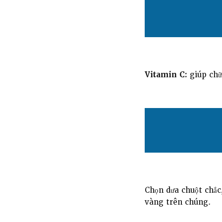
Vitamin C:
giúp chữ
Chọn dưa chuột chắ
vàng trên chúng.