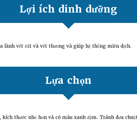
Lợi ích dinh dưỡng
a lành vết cắt và vết thương và giúp hệ thống miễn dịch.
Lựa chọn
c, kích thước nhỏ hơn và có màu xanh đậm. Tránh dưa chu