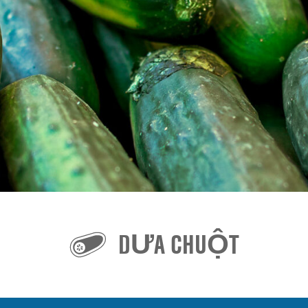
DƯA CHUỘT