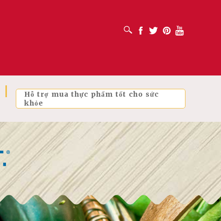
MỞ HỘP TÌM KIẾM
Facebook
Twitter
Pinterest
Youtube
Hỗ trợ mua thực phẩm tốt cho sức
khỏe