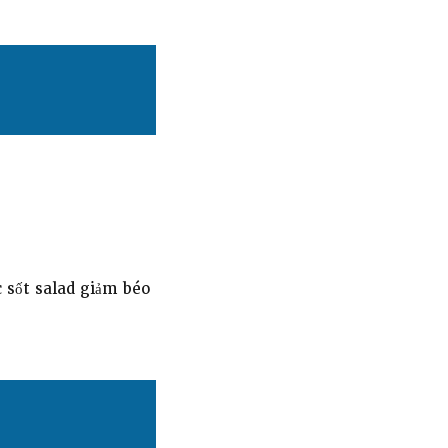
c sốt salad giảm béo