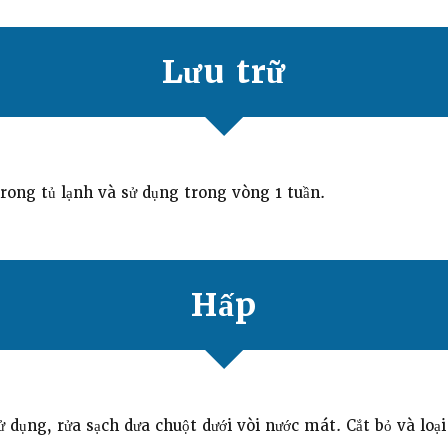
Lưu trữ
rong tủ lạnh và sử dụng trong vòng 1 tuần.
Hấp
ử dụng, rửa sạch dưa chuột dưới vòi nước mát. Cắt bỏ và loại