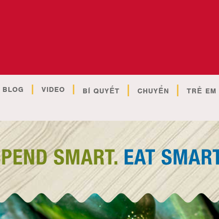
BLOG
VIDEO
BÍ QUYẾT
CHUYỂN
TRẺ EM