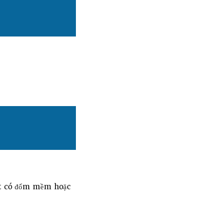
ột có đốm mềm hoặc