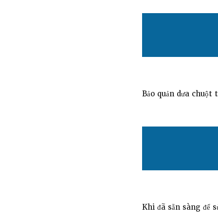
Bảo quản dưa chuột t
Khi đã sẵn sàng để s