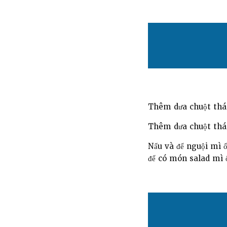
Thêm dưa chuột thá
Thêm dưa chuột thái
Nấu và để nguội mì ố
để có món salad mì