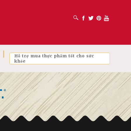
MỞ HỘP TÌM KIẾM
Facebook
Twitter
Pinterest
Youtube
Hỗ trợ mua thực phẩm tốt cho sức
khỏe