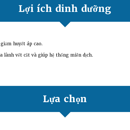
Lợi ích dinh dưỡng
 giảm huyết áp cao.
a lành vết cắt và giúp hệ thống miễn dịch.
Lựa chọn