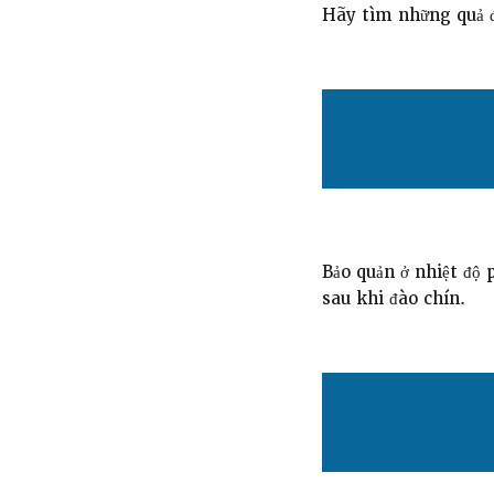
Hãy tìm những quả đ
Bảo quản ở nhiệt độ 
sau khi đào chín.