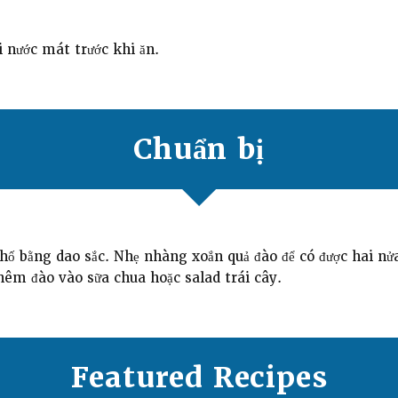
i nước mát trước khi ăn.
Chuẩn bị
hố bằng dao sắc. Nhẹ nhàng xoắn quả đào để có được hai nửa
hêm đào vào sữa chua hoặc salad trái cây.
Featured Recipes