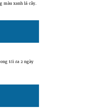
g màu xanh lá cây.
rong tối đa 2 ngày