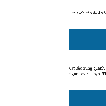
Rửa sạch đào dưới vò
Cắt đào xung quanh 
ngón tay của bạn. T