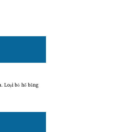
. Loại bỏ hố bằng