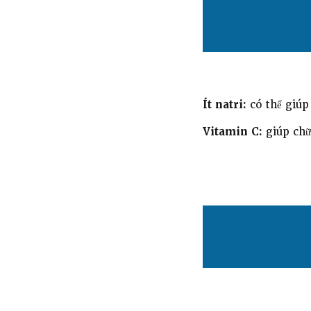
Ít natri:
có thể giúp
Vitamin C:
giúp chữ