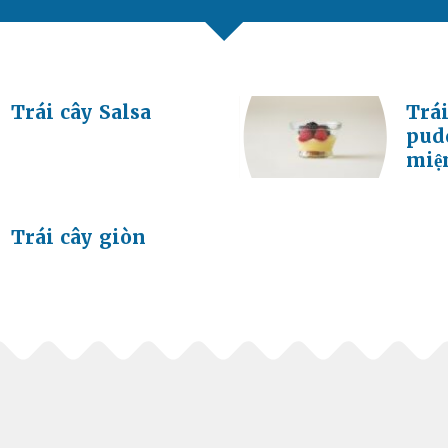
Trái cây Salsa
Trái
pud
miệ
Trái cây giòn