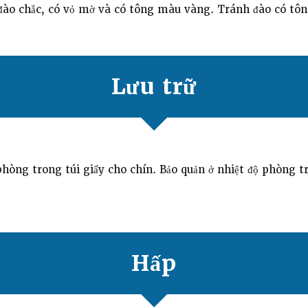
ào chắc, có vỏ mờ và có tông màu vàng. Tránh đào có tôn
Lưu trữ
phòng trong túi giấy cho chín. Bảo quản ở nhiệt độ phòng t
Hấp