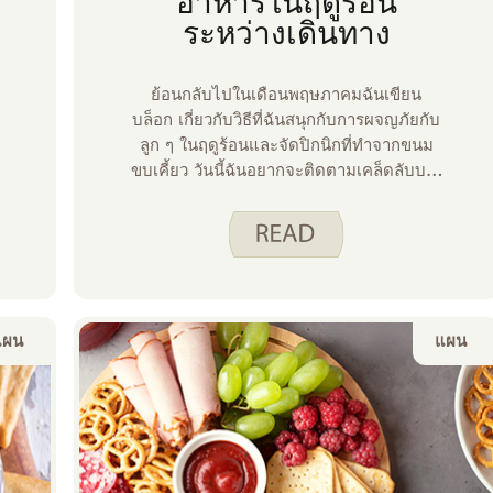
อาหารในฤดูร้อน
ระหว่างเดินทาง
ย้อนกลับไปในเดือนพฤษภาคมฉันเขียน
ม
บล็อก เกี่ยวกับวิธีที่ฉันสนุกกับการผจญภัยกับ
ลูก ๆ ในฤดูร้อนและจัดปิกนิกที่ทําจากขนม
ขบเคี้ยว วันนี้ฉันอยากจะติดตามเคล็ดลับบาง
ประการเกี่ยวกับวิธีที่เราทําให้ปิกนิกเหล่านั้น
ปลอดภัยที่จะรับประทาน
แผน
แผน