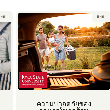
แผน
แผน
ความปลอดภัยของ