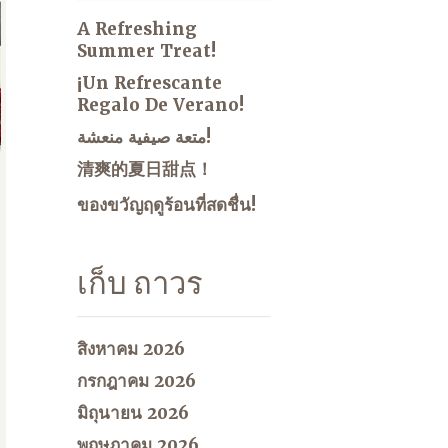
A Refreshing
Summer Treat!
¡Un Refrescante
Regalo De Verano!
متعة صيفية منعشة!
清爽的夏日甜点！
ของขวัญฤดูร้อนที่สดชื่น!
เก็บ ถาวร
สิงหาคม 2026
กรกฎาคม 2026
มิถุนายน 2026
พฤษภาคม 2026