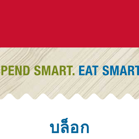
บล็อก