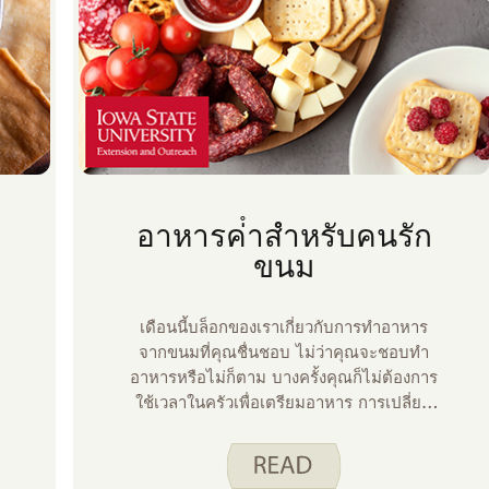
อาหารค่ําสําหรับคนรัก
ขนม
เดือนนี้บล็อกของเราเกี่ยวกับการทําอาหาร
จากขนมที่คุณชื่นชอบ ไม่ว่าคุณจะชอบทํา
อาหารหรือไม่ก็ตาม บางครั้งคุณก็ไม่ต้องการ
ใช้เวลาในครัวเพื่อเตรียมอาหาร การเปลี่ยน
ของว่างเป็นอาหารเย็นช่วยให้คุณมีอาหารที่
อร่อยและมีคุณค่าทางโภชนาการโดยใช้
ความพยายามเพียงเล็กน้อย