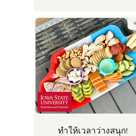
ที่ดี ซึ่งเป็นสารอาหารสําคัญสองชนิดที่ควร
รวมไว้ในมื้ออาหาร
ทําให้เวลาว่างสนุก!