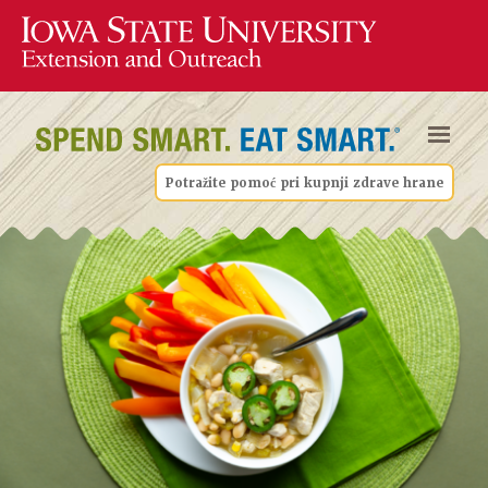
Potražite pomoć pri kupnji zdrave hrane