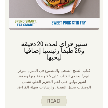
ستير فراي لمدة 20 دقيقة
و25 طبقا رئيسيا إضافيا
ليحبها
كتاب الطبخ الصحي والمصنوع في المنزل متوفر
اليوم! يحتوي الكتاب على 26 وصفة منها وصفتنا
لشهر يوليو، قلي لحم الخنزير الحلو. تشمل
الوصفات تحليل التغذية، وإرشادات سهلة القراءة،
ونصائح للنجاح. كتاب الطبخ مثالي للطهاة الجدد
وذوي الخبرة. يحتوي على بعض الأدوات المفيدة
لجعل الطهي بسيطا، منها: