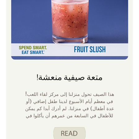
متعة صيفية منعشة!
هذا الصيف تحول منزلنا إلى مركز لقاء اللعب!
في معظم أيام الأسبوع لدينا طفل إضافي (أو
عدة أطفال) في منزلنا. لم أدرك أبدا كم يمكن
للأطفال في السابعة من عمرهم أن يأكلوا في
فترة ساعتين حتى هذا الصيف! مع كل هذه
المواعيد المخططة وغير المتوقعة، أحاول أن
أحتفظ بالكثير من الوجبات الخفيفة والمشروبات