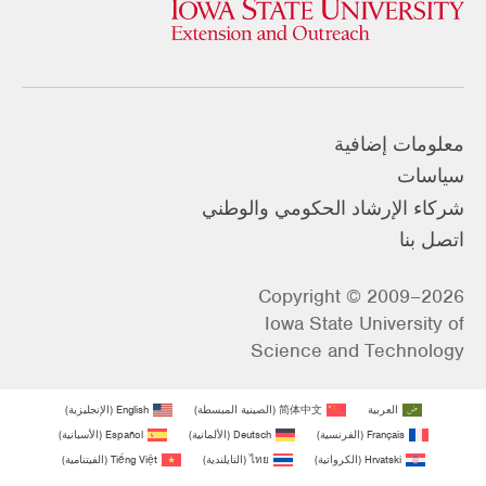
معلومات إضافية
سياسات
شركاء الإرشاد الحكومي والوطني
اتصل بنا
Copyright © 2009–2026
Iowa State University of
Science and Technology
العربية
简体中文
(
الصينية المبسطة
)
English
(
الإنجليزية
)
Français
(
الفرنسية
)
Deutsch
(
الألمانية
)
Español
(
الأسبانية
)
Hrvatski
(
الكرواتية
)
ไทย
(
التايلندية
)
Tiếng Việt
(
الفيتنامية
)