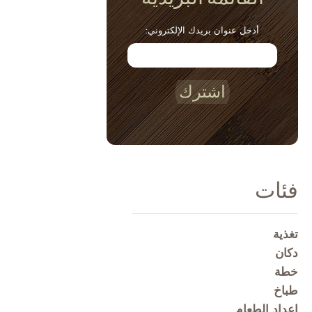
أدخل عنوان بريدك الإلكتروني:
اشترك
فئات
تغذية
دكان
خطة
طباخ
إعداد الطعام