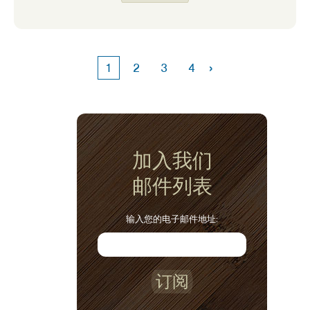
›
1
2
3
4
加入我们
邮件列表
输入您的电子邮件地址:
订阅