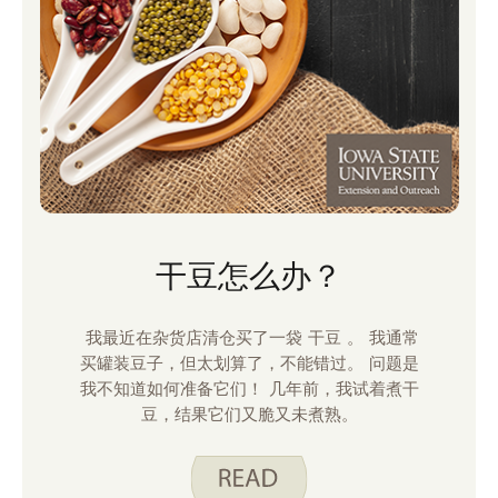
干豆怎么办？
我最近在杂货店清仓买了一袋 干豆 。 我通常
买罐装豆子，但太划算了，不能错过。 问题是
我不知道如何准备它们！ 几年前，我试着煮干
豆，结果它们又脆又未煮熟。