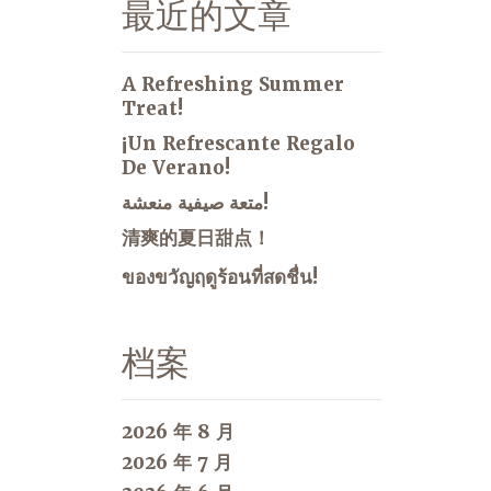
最近的文章
A Refreshing Summer
Treat!
¡Un Refrescante Regalo
De Verano!
متعة صيفية منعشة!
清爽的夏日甜点！
ของขวัญฤดูร้อนที่สดชื่น!
档案
2026 年 8 月
2026 年 7 月