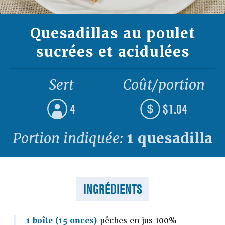
Quesadillas au poulet
sucrées et acidulées
Sert
Coût/portion
4
$1.04
Portion indiquée:
1 quesadilla
INGRÉDIENTS
1 boîte (15 onces)
pêches en jus 100%