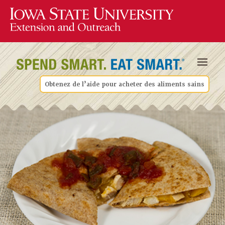
Obtenez de l’aide pour acheter des aliments sains