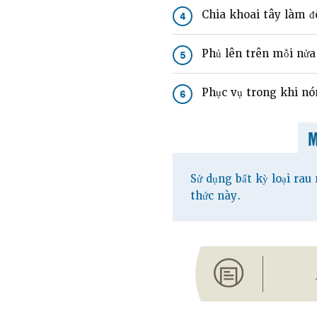
Chia khoai tây làm đ
4
Phủ lên trên mỗi nửa
5
Phục vụ trong khi nó
6
Sử dụng bất kỳ loại rau
thức này.