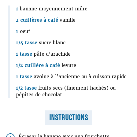
1
banane moyennement mûre
2 cuillères à café
vanille
1
oeuf
1/4 tasse
sucre blanc
1 tasse
pâte d’arachide
1/2 cuillère à café
levure
1 tasse
avoine à l’ancienne ou à cuisson rapide
1/2 tasse
fruits secs (finement hachés) ou
pépites de chocolat
INSTRUCTIONS
Écraser la banane avec une fourchette.