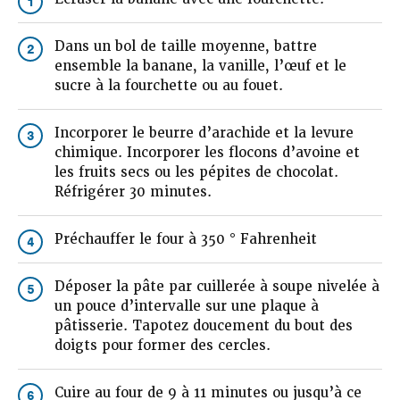
1
Dans un bol de taille moyenne, battre
2
ensemble la banane, la vanille, l’œuf et le
sucre à la fourchette ou au fouet.
Incorporer le beurre d’arachide et la levure
3
chimique. Incorporer les flocons d’avoine et
les fruits secs ou les pépites de chocolat.
Réfrigérer 30 minutes.
Préchauffer le four à 350 ° Fahrenheit
4
Déposer la pâte par cuillerée à soupe nivelée à
5
un pouce d’intervalle sur une plaque à
pâtisserie. Tapotez doucement du bout des
doigts pour former des cercles.
Cuire au four de 9 à 11 minutes ou jusqu’à ce
6