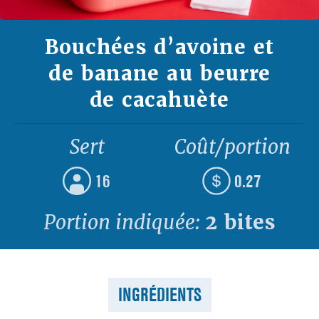
Bouchées d’avoine et
de banane au beurre
de cacahuète
Sert
Coût/portion
16
0.27
Portion indiquée:
2 bites
INGRÉDIENTS