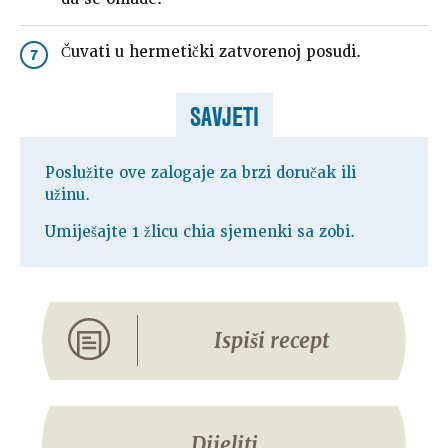
Čuvati u hermetički zatvorenoj posudi.
7
SAVJETI
Poslužite ove zalogaje za brzi doručak ili
užinu.
Umiješajte 1 žlicu chia sjemenki sa zobi.
Ispiši recept
Dijeliti