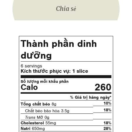
Chia sẻ
Thành phần dinh
dưỡng
6 servings
Kích thước phục vụ:
1 slice
Số lượng mỗi khẩu phần
260
Calo
% Giá trị hàng ngày*
10%
Tổng chất béo
8g
18%
Chất béo bão hòa 3.5g
Trans
Mỡ 0g
Cholesterol
55mg
18%
Natri
650mg
28%