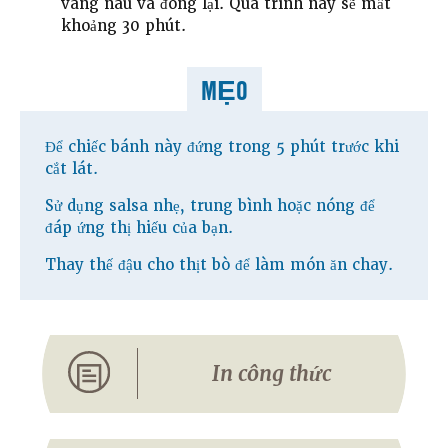
vàng nâu và đông lại. Quá trình này sẽ mất
khoảng 30 phút.
MẸO
Để chiếc bánh này đứng trong 5 phút trước khi
cắt lát.
Sử dụng salsa nhẹ, trung bình hoặc nóng để
đáp ứng thị hiếu của bạn.
Thay thế đậu cho thịt bò để làm món ăn chay.
In công thức