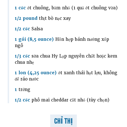
1 cốc
ớt chuông, băm nhỏ (1 quả ớt chuông vừa)
1/2 pound
thịt bò nạc xay
1/2 cốc
Salsa
1 gói (8,5 ounce)
Hỗn hợp bánh nướng xốp
ngô
1/3 cốc
sữa chua Hy Lạp nguyên chất hoặc kem
chua nhẹ
1 lon (4,25 ounce)
ớt xanh thái hạt lựu, không
để ráo nước
1
trứng
1/2 cốc
phô mai cheddar cắt nhỏ (tùy chọn)
CHỈ THỊ