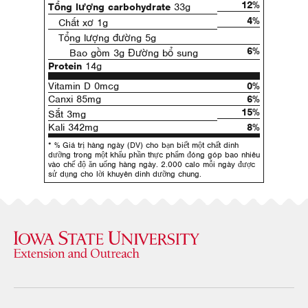
12%
Tổng lượng carbohydrate
33g
4%
Chất xơ 1g
Tổng lượng đường 5g
6%
Bao gồm 3g Đường bổ sung
Protein
14g
Vitamin D 0mcg
0%
Canxi 85mg
6%
15%
Sắt 3mg
Kali 342mg
8%
* % Giá trị hàng ngày (DV) cho bạn biết một chất dinh
dưỡng trong một khẩu phần thực phẩm đóng góp bao nhiêu
vào chế độ ăn uống hàng ngày. 2.000 calo mỗi ngày được
sử dụng cho lời khuyên dinh dưỡng chung.