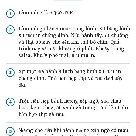
Làm nóng lò ở 350 độ F.
1
Làm nóng chảo ở mức trung bình. Xịt bằng bình
2
xịt nấu ăn chống dính. Nấu hành tây, ớt chuông
và thịt bò xay cho đến khi thịt bò chín. Quá
trình này sẽ mất khoảng 6 phút. Khuấy trong
salsa. Khuấy phô mai, nếu muốn.
Xịt một đĩa bánh 8 inch bằng bình xịt nấu ăn
3
chống dính. Trải hỗn hợp thịt và rau dưới đáy
đĩa.
Trộn hỗn hợp bánh nướng xốp ngô, sữa chua
4
hoặc kem chua, ớt xanh và trứng. Trải lên trên
hỗn hợp thịt và rau.
Nướng cho đến khi bánh nướng xốp ngô có màu
5