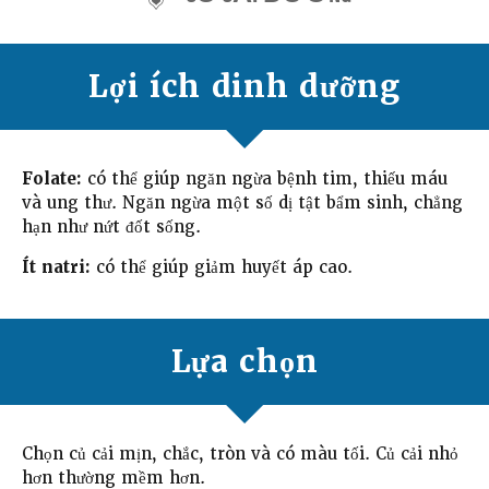
Lợi ích dinh dưỡng
Folate:
có thể giúp ngăn ngừa bệnh tim, thiếu máu
và ung thư. Ngăn ngừa một số dị tật bẩm sinh, chẳng
hạn như nứt đốt sống.
Ít natri:
có thể giúp giảm huyết áp cao.
Lựa chọn
Chọn củ cải mịn, chắc, tròn và có màu tối. Củ cải nhỏ
hơn thường mềm hơn.