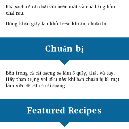
Rửa sạch củ cải dưới vòi nước mát và chà bằng bàn
chải rau.
Dùng khăn giấy lau khô trước khi ăn, chuẩn bị.
Chuẩn bị
Bên trong củ cải đường sẽ làm ố quầy, thớt và tay.
Hãy thận trọng với điều này khi bạn chuẩn bị bề mặt
làm việc để cắt củ cải đường.
Featured Recipes