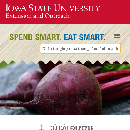
Nhận trợ giúp mua thực phẩm lành mạnh
CỦ CẢI ĐƯỜNG