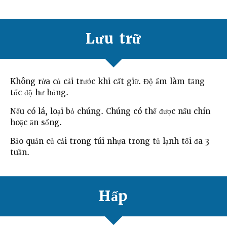
Lưu trữ
Không rửa củ cải trước khi cất giữ. Độ ẩm làm tăng
tốc độ hư hỏng.
Nếu có lá, loại bỏ chúng. Chúng có thể được nấu chín
hoặc ăn sống.
Bảo quản củ cải trong túi nhựa trong tủ lạnh tối đa 3
tuần.
Hấp