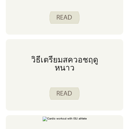
วิธีเตรียมสควอชฤดู
หนาว