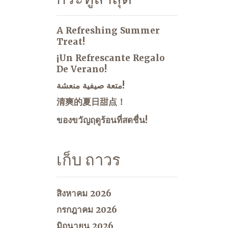
A Refreshing Summer
Treat!
¡Un Refrescante Regalo
De Verano!
متعة صيفية منعشة!
清爽的夏日甜点！
ของขวัญฤดูร้อนที่สดชื่น!
เก็บ ถาวร
สิงหาคม 2026
กรกฎาคม 2026
มิถุนายน 2026