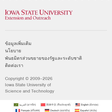
ข้อมูลเพิ่มเติม
นโยบาย
พันธมิตรส่วนขยายของรัฐและระดับชาติ
ติดต่อเรา
Copyright © 2009–2026
Iowa State University of
Science and Technology
العربية
(
อารบิก
)
简体中文
(
จีนประยุกต์
)
English
(
อังกฤษ
)
Français
(
ฝรั่งเศส
)
Deutsch
(
เยอรมัน
)
Español
(
สเปน
)