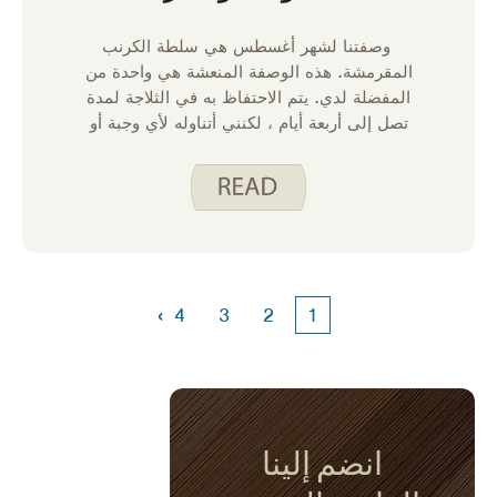
وصفتنا لشهر أغسطس هي سلطة الكرنب
المقرمشة. هذه الوصفة المنعشة هي واحدة من
المفضلة لدي. يتم الاحتفاظ به في الثلاجة لمدة
تصل إلى أربعة أيام ، لكنني أتناوله لأي وجبة أو
وجبة خفيفة ، لذلك عادة ما يختفي في غضون
يوم أو يومين. لعمل هذه الوصفة ، يمكنك تفكيك
حزمة من نودلز الرامين الجافة وإضافتها إلى وعاء
مع مزيج سلطة الكرنب والبصل الأخضر وصلصة
محلية الصنع. هذه الوصفة هي الأفضل إذا تركتها
تنقع في الثلاجة لبضع ساعات قبل التقديم.
›
4
3
2
1
انضم إلينا