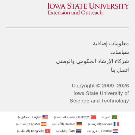
معلومات إضافية
سياسات
شركاء الإرشاد الحكومي والوطني
اتصل بنا
Copyright © 2009–2026
Iowa State University of
Science and Technology
العربية
简体中文
(
الصينية المبسطة
)
English
(
الإنجليزية
)
Français
(
الفرنسية
)
Deutsch
(
الألمانية
)
Español
(
الأسبانية
)
Hrvatski
(
الكرواتية
)
ไทย
(
التايلندية
)
Tiếng Việt
(
الفيتنامية
)