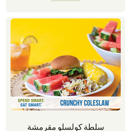
أبريل ، سلطة كولسلو باستا ، باستثناء أنني كنت
أفكر كثيرا في طرق مختلفة لإشراك أطفالي في
إعداد وجبات الطعام والوجبات الخفيفة في
المنزل.
سلطة كولسلو مقرمشة