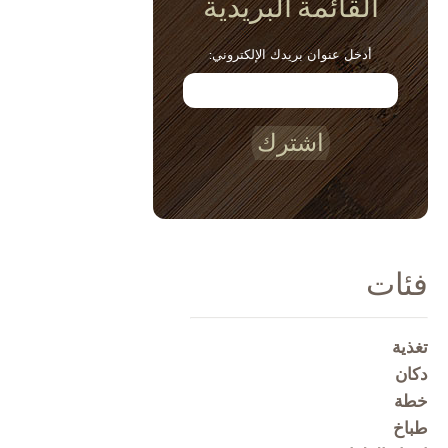
القائمة البريدية
أدخل عنوان بريدك الإلكتروني:
اشترك
فئات
تغذية
دكان
خطة
طباخ