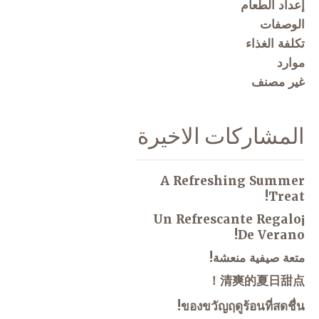
إعداد الطعام
الوصفات
تكلفة الغذاء
موارد
غير مصنف
المشاركات الاخيرة
A Refreshing Summer
Treat!
¡Un Refrescante Regalo
De Verano!
متعة صيفية منعشة!
清爽的夏日甜点！
ของขวัญฤดูร้อนที่สดชื่น!