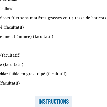
iadhésif
icots frits sans matières grasses ou 1,5 tasse de haricots 
 (facultatif)
piné et émincé) (facultatif)
facultatif)
 (facultatif)
dar faible en gras, râpé (facultatif)
(facultatif)
INSTRUCTIONS