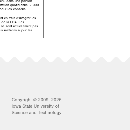
tenu dans une portion
ntation quotidienne. 2 000
 pour les conseils
 en train d’intégrer les
s de la FDA. Les
é ne sont actuellement pas
us mettrons à jour les
Copyright © 2009–2026
Iowa State University of
Science and Technology