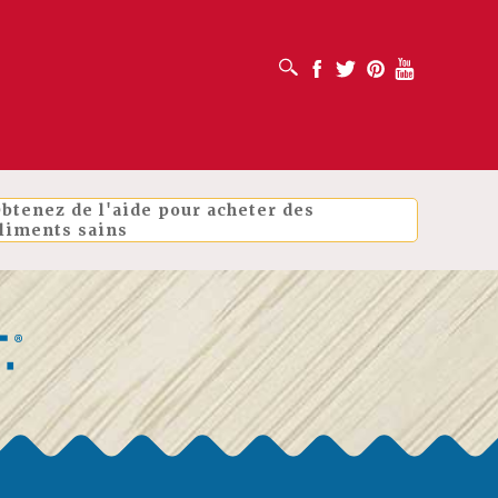
OUVRIR LA BOÎTE DE RECHERCHE
Facebook
Twitter
Pinterest
Youtube
btenez de l'aide pour acheter des
liments sains