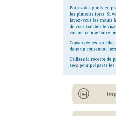
Portez des gants en pl
les piments forts. Si v
lavez-vous les mains à
de vous toucher le visa
cuisine ou une autre p
Conservez les tortilla
dans un contenant her
Utilisez la recette
de p
secs
pour préparer les 
Imp