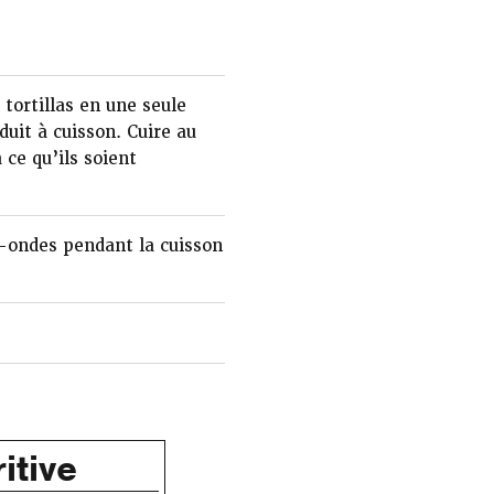
 tortillas en une seule
duit à cuisson. Cuire au
 ce qu’ils soient
o-ondes pendant la cuisson
itive