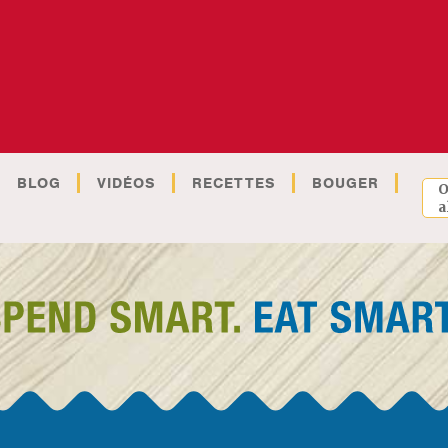
BLOG
VIDÉOS
RECETTES
BOUGER
O
a