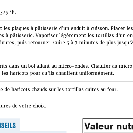
 375 °F.
les plaques à pâtisserie d’un enduit à cuisson. Placer les
s à pâtisserie. Vaporiser légèrement les tortillas d’un en
nutes, puis retourner. Cuire 5 à 7 minutes de plus jusqu’à
frits dans un bol allant au micro-ondes. Chauffer au micr
z les haricots pour qu’ils chauffent uniformément.
e de haricots chauds sur les tortillas cuites au four.
tures de votre choix.
Valeur nutr
SEILS