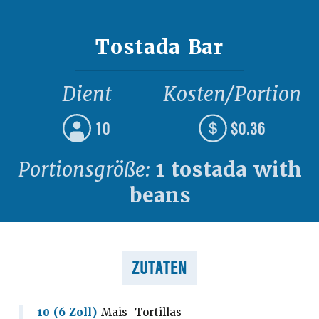
Tostada Bar
Dient
Kosten/Portion
10
$0.36
Portionsgröße:
1 tostada with
beans
ZUTATEN
10 (6 Zoll)
Mais-Tortillas