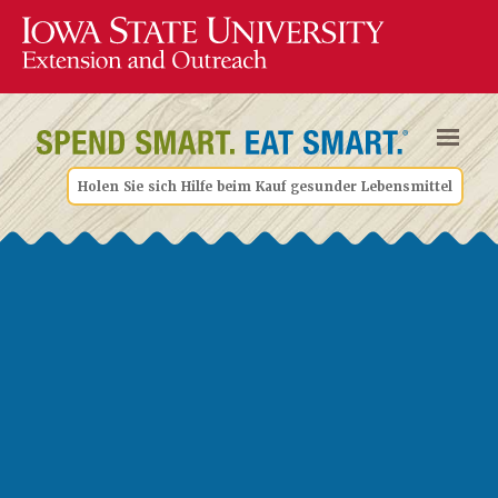
Holen Sie sich Hilfe beim Kauf gesunder Lebensmittel