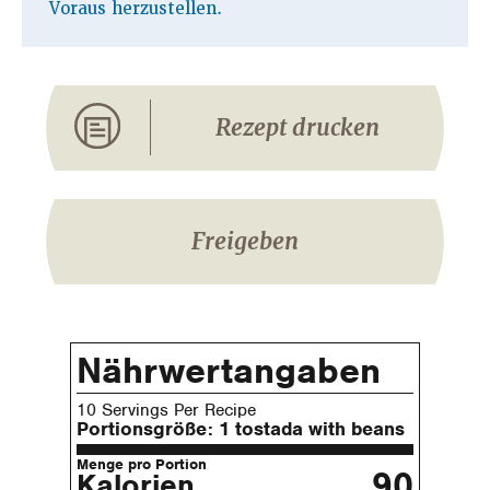
Voraus herzustellen.
Rezept drucken
Freigeben
Nährwertangaben
10 Servings Per Recipe
Portionsgröße:
1 tostada with beans
Menge pro Portion
90
Kalorien