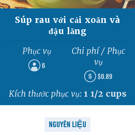
Súp rau với cải xoăn và
đậu lăng
Phục vụ
Chi phí / Phục
vụ
6
$0.89
Kích thước phục vụ:
1 1/2 cups
NGUYÊN LIỆU