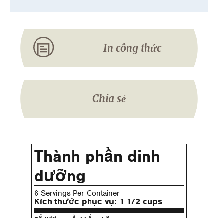
In công thức
Chia sẻ
Thành phần dinh
dưỡng
6 Servings Per Container
Kích thước phục vụ:
1 1/2 cups