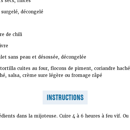
s secs, rincés
surgelé, décongelé
e de chili
ivre
let sans peau et désossée, décongelée
 tortilla cuites au four, flocons de piment, coriandre haché
hé, salsa, crème sure légère ou fromage râpé
INSTRUCTIONS
édients dans la mijoteuse. Cuire 4 à 6 heures à feu vif. Ou 