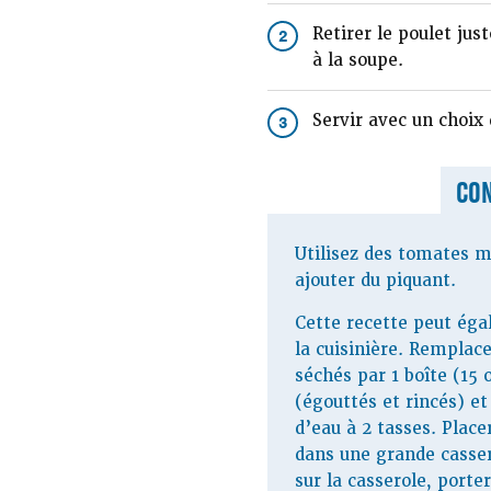
Retirer le poulet jus
2
à la soupe.
Servir avec un choix 
3
CON
Utilisez des tomates m
ajouter du piquant.
Cette recette peut éga
la cuisinière. Remplace
séchés par 1 boîte (15 
(égouttés et rincés) et
d’eau à 2 tasses. Place
dans une grande casser
sur la casserole, porter