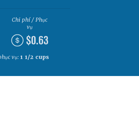
Chi phí / Phục
vụ
$0.63
phục vụ:
1 1/2 cups