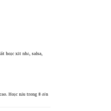
át hoặc xắt nhỏ, salsa,
cao. Hoặc nấu trong 8 đến