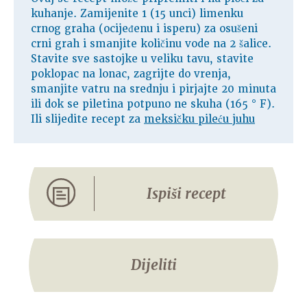
kuhanje. Zamijenite 1 (15 unci) limenku
crnog graha (ocijeđenu i isperu) za osušeni
crni grah i smanjite količinu vode na 2 šalice.
Stavite sve sastojke u veliku tavu, stavite
poklopac na lonac, zagrijte do vrenja,
smanjite vatru na srednju i pirjajte 20 minuta
ili dok se piletina potpuno ne skuha (165 ° F).
Ili slijedite recept za
meksičku pileću juhu
Ispiši recept
Dijeliti