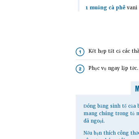
1 muỗng cà phê
vani
Kết hợp tất cả các th
1
Phục vụ ngay lập tức.
2
Đóng băng sinh tố của 
mang chúng trong tủ m
dã ngoại.
Nếu bạn thích công thứ