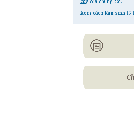
cây
của chúng tôi.
Xem cách làm
sinh tố 
Ch