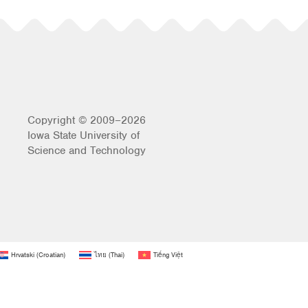
Copyright © 2009–2026
Iowa State University of
Science and Technology
Hrvatski
(
Croatian
)
ไทย
(
Thai
)
Tiếng Việt