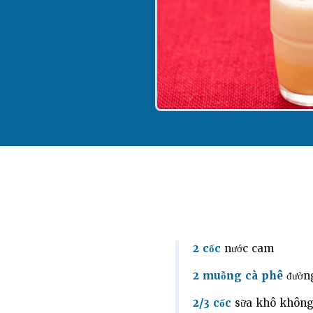
2 cốc
nước cam
2 muỗng cà phê
đườn
2/3 cốc
sữa khô không 