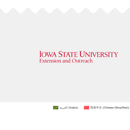
العربية
(
Arabic
)
简体中文
(
Chinese (Simplified)
)