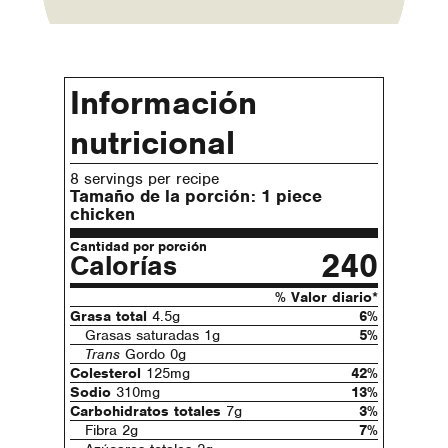
Información
nutricional
8 servings per recipe
Tamaño de la porción:
1 piece
chicken
Cantidad por porción
240
Calorías
% Valor diario*
Grasa total
4.5g
6%
Grasas saturadas 1g
5%
Trans
Gordo 0g
Colesterol
125mg
42%
Sodio
310mg
13%
Carbohidratos totales
7g
3%
Fibra 2g
7%