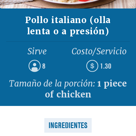
Pollo italiano (olla
lenta o a presión)
Sirve
Costo/Servicio
8
1.30
Tamaño de la porción:
1 piece
of chicken
INGREDIENTES