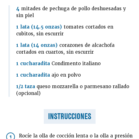
4
mitades de pechuga de pollo deshuesadas y
sin piel
1 lata (14.5 onzas)
tomates cortados en
cubitos, sin escurrir
1 lata (14 onzas)
corazones de alcachofa
cortados en cuartos, sin escurrir
1 cucharadita
Condimento italiano
1 cucharadita
ajo en polvo
1/2 taza
queso mozzarella o parmesano rallado
(opcional)
INSTRUCCIONES
Rocíe la olla de cocción lenta o la olla a presión
1