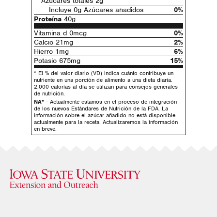
Azúcares totales 2g
Incluye 0g Azúcares añadidos
0%
Proteína
40g
Vitamina d 0mcg
0%
Calcio 21mg
2%
Hierro 1mg
6%
Potasio 675mg
15%
* El % del valor diario (VD) indica cuánto contribuye un
nutriente en una porción de alimento a una dieta diaria.
2.000 calorías al día se utilizan para consejos generales
de nutrición.
NA*
- Actualmente estamos en el proceso de integración
de los nuevos Estándares de Nutrición de la FDA. La
información sobre el azúcar añadido no está disponible
actualmente para la receta. Actualizaremos la información
en breve.